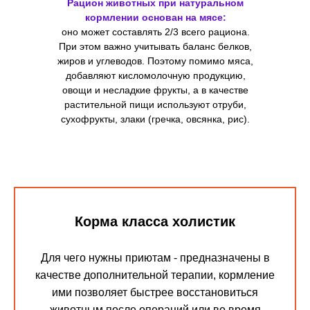
Рацион животных при натуральном
кормлении основан на мясе:
оно может составлять 2/3 всего рациона.
При этом важно учитывать баланс белков,
жиров и углеводов. Поэтому помимо мяса,
добавляют кисломолочную продукцию,
овощи и несладкие фрукты, а в качестве
растительной пищи используют отруби,
сухофрукты, злаки (гречка, овсянка, рис).
Корма класса холистик
Для чего нужны приютам - предназначены в
качестве дополнительной терапии, кормление
ими позволяет быстрее восстановиться
животным после операций или во время