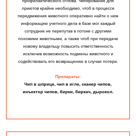
профилактического отлова. Чипирование для
приютов крайне необходимо, чтоб в процессе
передвижения животного оперативно найти о нем
информацию учетного дела в базе мог каждый
сотрудник не перепутав в потоке с другими
похожими животными, а также чтоб при передаче
новому владельцу повысить ответственность
исключив возможность подмены животного и
содействовать его возвращению в случае потери.
Препараты:
Чип в шприце, чип в игле, сканер чипов,
инъектор чипов, бирки, биркач, дырокол.