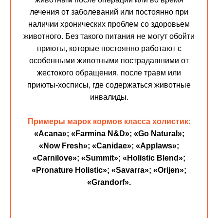
лечения от заболеваний или постоянно при
наличии хронических проблем со здоровьем
животного. Без такого питания не могут обойти
приюты, которые постоянно работают с
особенными животными пострадавшими от
жестокого обращения, после травм или
приюты-хосписы, где содержаться животные
инвалиды.
Примеры марок кормов класса холистик:
«Acana»; «Farmina N&D»; «Go Natural»;
«Now Fresh»; «Canidae»; «Applaws»;
«Carnilove»; «Summit»; «Holistic Blend»;
«Pronature Holistic»; «Savarra»; «Orijen»;
«Grandorf».