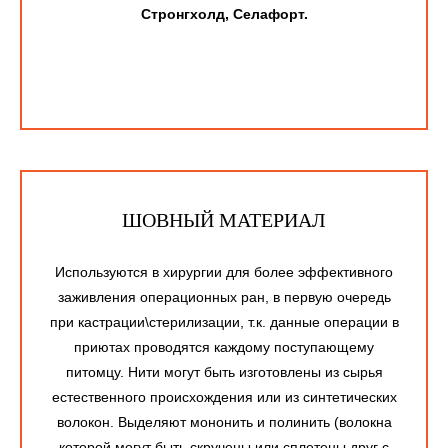
Стронгхолд, Селафорт.
ШОВНЫЙ МАТЕРИАЛ
Используются в хирургии для более эффективного
заживления операционных ран, в первую очередь
при кастрации\стерилизации, т.к. данные операции в
приютах проводятся каждому поступающему
питомцу. Нити могут быть изготовлены из сырья
естественного происхождения или из синтетических
волокон. Выделяют мононить и полинить (волокна
которой могут быть скручены или сплетены друг с